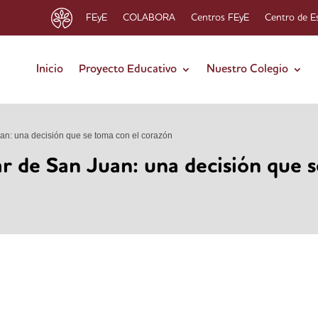
FEyE
COLABORA
Centros FEyE
Centro de E
Inicio
Proyecto Educativo
Nuestro Colegio
uan: una decisión que se toma con el corazón
ar de San Juan: una decisión que 