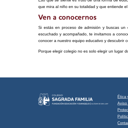
que mira al niño en su totalidad y que entiende e
Ven a conocernos
Si estás en proceso de admisión y buscas un
escuchado y acompañado, te invitamos a conoce
conocer a nuestro equipo educativo y descubrir có
Porque elegir colegio no es solo elegir un lugar
Ética
Aviso
Prote
Políti
Conta