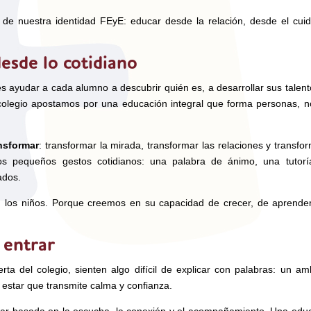
 de nuestra identidad FEyE: educar desde la relación, desde el cui
esde lo cotidiano
s ayudar a cada alumno a descubrir quién es, a desarrollar sus talent
colegio apostamos por una educación integral que forma personas, n
nsformar
: transformar la mirada, transformar las relaciones y transfor
os pequeños gestos cotidianos: una palabra de ánimo, una tutor
ados.
los niños. Porque creemos en su capacidad de crecer, de aprende
 entrar
rta del colegio, sienten algo difícil de explicar con palabras: un am
 estar que transmite calma y confianza.
car basada en la escucha, la conexión y el acompañamiento. Una edu