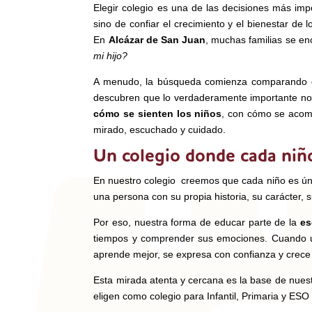
Elegir colegio es una de las decisiones más imp
sino de confiar el crecimiento y el bienestar de 
En
Alcázar de San Juan
, muchas familias se e
mi hijo?
A menudo, la búsqueda comienza comparando dat
descubren que lo verdaderamente importante no 
cómo se sienten los niños
, con cómo se acom
mirado, escuchado y cuidado.
Un colegio donde cada niñ
En nuestro colegio creemos que cada niño es ú
una persona con su propia historia, su carácter,
Por eso, nuestra forma de educar parte de la
es
tiempos y comprender sus emociones. Cuando un
aprende mejor, se expresa con confianza y crece
Esta mirada atenta y cercana es la base de nues
eligen como colegio para Infantil, Primaria y ES