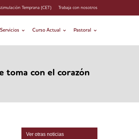
stimulación Temprana (CET)
Trabaja con nosotros
Servicios
Curso Actual
Pastoral
se toma con el corazón
Ver otras noticias