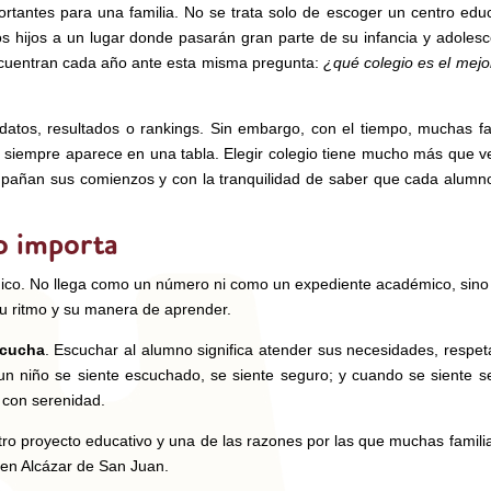
ortantes para una familia. No se trata solo de escoger un centro educ
los hijos a un lugar donde pasarán gran parte de su infancia y adolesc
ncuentran cada año ante esta misma pregunta:
¿qué colegio es el mejo
os, resultados o rankings. Sin embargo, con el tiempo, muchas fa
siempre aparece en una tabla. Elegir colegio tiene mucho más que v
pañan sus comienzos y con la tranquilidad de saber que cada alumn
o importa
nico. No llega como un número ni como un expediente académico, sin
 su ritmo y su manera de aprender.
cucha
. Escuchar al alumno significa atender sus necesidades, respet
 niño se siente escuchado, se siente seguro; y cuando se siente s
 con serenidad.
tro proyecto educativo y una de las razones por las que muchas famili
O en Alcázar de San Juan.