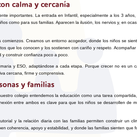
on calma y cercanía
nte importantes. La entrada en Infantil, especialmente a los 3 años,
s como para sus familias. Aparecen la ilusión, los nervios y, en ocas
s comienzos. Creamos un entorno acogedor, donde los niños se sien
tos que los conocen y los sostienen con cariño y respeto. Acompañar
d y construir confianza poco a poco.
rimaria y ESO, adaptándose a cada etapa. Porque crecer no es un 
iva cercana, firme y comprensiva.
onas y familias
 nuestro colegio entendemos la educación como una tarea compartida,
onexión entre ambos es clave para que los niños se desarrollen de 
rial y la relación diaria con las familias permiten construir un cl
en coherencia, apoyo y estabilidad, y donde las familias sienten que 