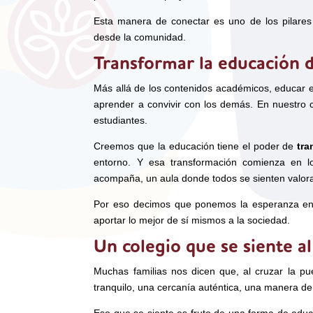
Esta manera de conectar es uno de los pilares
desde la comunidad.
Transformar la educación d
Más allá de los contenidos académicos, educar e
aprender a convivir con los demás. En nuestro 
estudiantes.
Creemos que la educación tiene el poder de
tra
entorno. Y esa transformación comienza en l
acompaña, un aula donde todos se sienten valor
Por eso decimos que ponemos la esperanza en 
aportar lo mejor de sí mismos a la sociedad.
Un colegio que se siente al
Muchas familias nos dicen que, al cruzar la pue
tranquilo, una cercanía auténtica, una manera de
Eso que se siente es fruto de una forma de edu