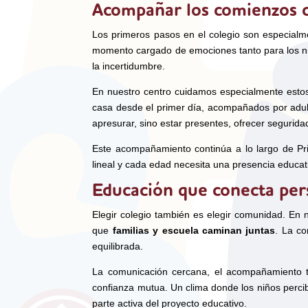
Acompañar los comienzos c
Los primeros pasos en el colegio son especialme
momento cargado de emociones tanto para los niño
la incertidumbre.
En nuestro centro cuidamos especialmente esto
casa desde el primer día, acompañados por adul
apresurar, sino estar presentes, ofrecer segurida
Este acompañamiento continúa a lo largo de P
lineal y cada edad necesita una presencia educat
Educación que conecta pers
Elegir colegio también es elegir comunidad. En
que
familias y escuela caminan juntas
. La c
equilibrada.
La comunicación cercana, el acompañamiento tuto
confianza mutua. Un clima donde los niños percib
parte activa del proyecto educativo.