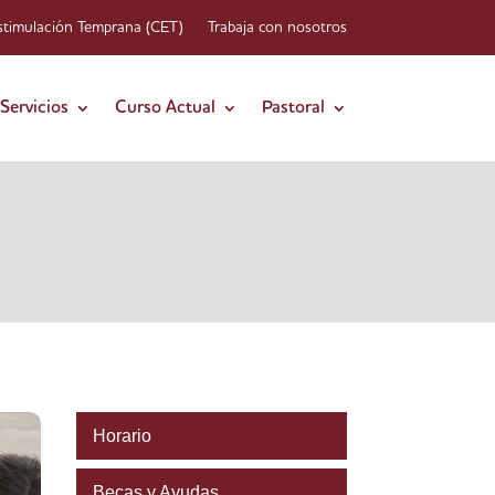
stimulación Temprana (CET)
Trabaja con nosotros
Servicios
Curso Actual
Pastoral
Horario
Becas y Ayudas