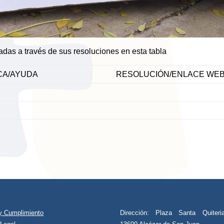
das a través de sus resoluciones en esta tabla
CA/AYUDA
RESOLUCIÓN/ENLACE WE
 y Cumplimiento
Dirección: Plaza Santa Quiteri