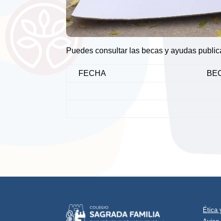
Puedes consultar las becas y ayudas publica
FECHA
BE
Ética