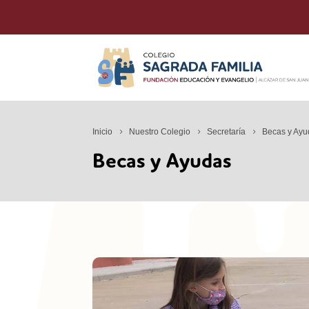
Inicio
Nuestro Colegio
Secretaría
Becas y Ayu
Becas y Ayudas