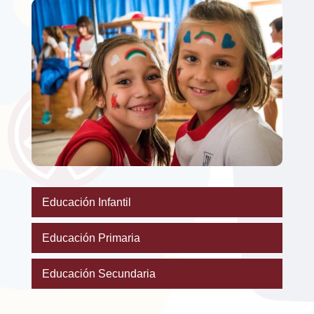
Educación Infantil
Educación Primaria
Educación Secundaria