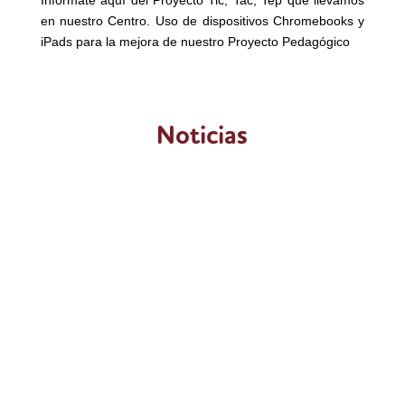
en nuestro Centro. Uso de dispositivos Chromebooks y
iPads para la mejora de nuestro Proyecto Pedagógico
Noticias
Elegir colegio es una de las decisiones más