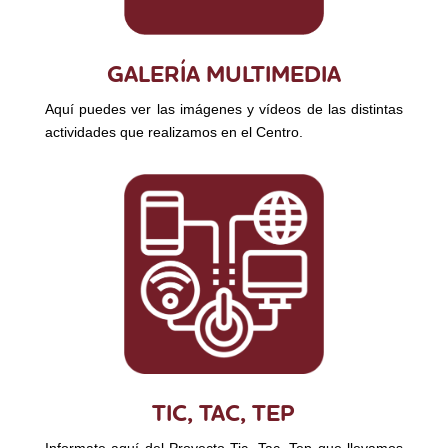
GALERÍA MULTIMEDIA
Aquí puedes ver las imágenes y vídeos de las distintas
actividades que realizamos en el Centro.
TIC, TAC, TEP
Informate aquí del Proyecto Tic, Tac, Tep que llevamos