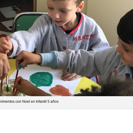
rimentos con Noel en Infantil 5 años