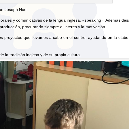
ón Joseph Noel.
 orales y comunicativas de la lengua inglesa. «speaking». Además desa
producción, procurando siempre el interés y la motivación.
 los proyectos que llevamos a cabo en el centro, ayudando en la elabo
e la tradición inglesa y de su propia cultura.