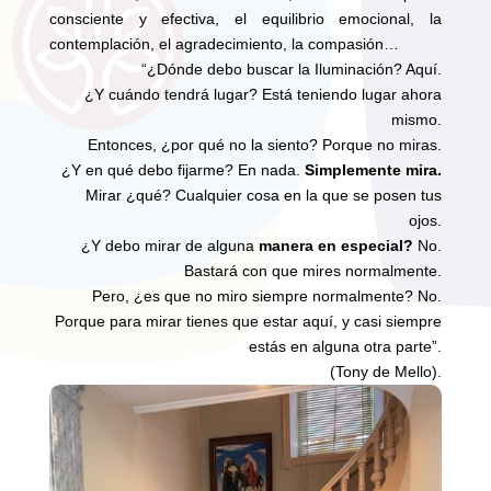
consciente y efectiva, el equilibrio emocional, la
contemplación, el agradecimiento, la compasión…
“¿Dónde debo buscar la Iluminación? Aquí.
¿Y cuándo tendrá lugar? Está teniendo lugar ahora
mismo.
Entonces, ¿por qué no la siento? Porque no miras.
¿Y en qué debo fijarme? En nada.
Simplemente mira.
Mirar ¿qué? Cualquier cosa en la que se posen tus
ojos.
¿Y debo mirar de alguna
manera en especial?
No.
Bastará con que mires normalmente.
Pero, ¿es que no miro siempre normalmente? No.
Porque para mirar tienes que estar aquí, y casi siempre
estás en alguna otra parte”.
(Tony de Mello).