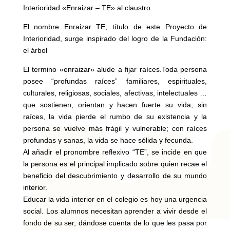
Interioridad «Enraizar – TE» al claustro.
El nombre Enraizar TE, título de este Proyecto de
Interioridad, surge inspirado del logro de la Fundación:
el árbol
El termino «enraizar» alude a fijar raíces.Toda persona
posee “profundas raíces” familiares, espirituales,
culturales, religiosas, sociales, afectivas, intelectuales …
que sostienen, orientan y hacen fuerte su vida; sin
raíces, la vida pierde el rumbo de su existencia y la
persona se vuelve más frágil y vulnerable; con raíces
profundas y sanas, la vida se hace sólida y fecunda.
Al añadir el pronombre reflexivo “TE”, se incide en que
la persona es el principal implicado sobre quien recae el
beneficio del descubrimiento y desarrollo de su mundo
interior.
Educar la vida interior en el colegio es hoy una urgencia
social. Los alumnos necesitan aprender a vivir desde el
fondo de su ser, dándose cuenta de lo que les pasa por