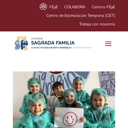
FEyE
COLABORA
Centros FEyE
Centro de Estimulación Temprana (CET)
Trabaja con nosotros