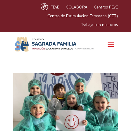
FEyE
COLABORA
Centros FEyE
Centro de Estimulación Temprana (CET)
Trabaja con nosotros