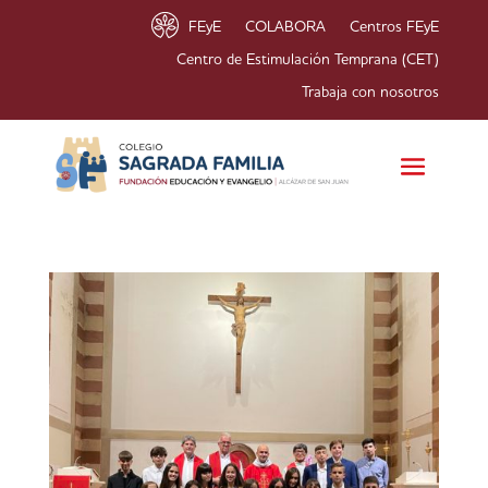
FEyE
COLABORA
Centros FEyE
Centro de Estimulación Temprana (CET)
Trabaja con nosotros