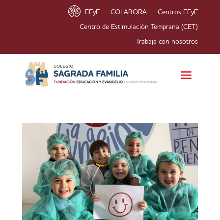
FEyE
COLABORA
Centros FEyE
Centro de Estimulación Temprana (CET)
Trabaja con nosotros